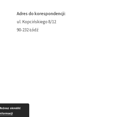
Adres do korespondencji:
ul. Kopcińskiego 8/12
90-232 Łódź
Możesz określić
informacji