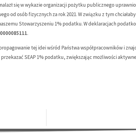
nalazł się w wykazie organizacji pożytku publicznego uprawni
o od osób fizycznych za rok 2021. W związku z tym chciałab
 naszemu Stowarzyszeniu 1% podatku. W deklaracjach podatko
 0000085111
.
propagowanie tej idei wśród Państwa współpracowników i zna
 przekazać SEAP 1% podatku, zwiększając możliwości aktywne