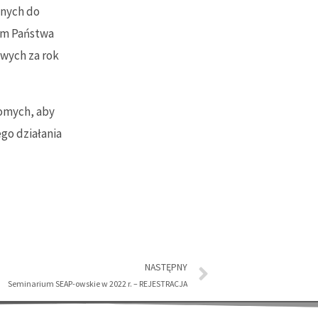
onych do
ym Państwa
wych za rok
jomych, aby
go działania
NASTĘPNY
Seminarium SEAP-owskie w 2022 r. – REJESTRACJA