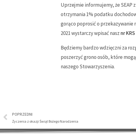
Uprzejmie informujemy, że SEAP z
otrzymania 1% podatku dochodoweg
gorąco poprosić o przekazywanie
2021 wystarczy wpisać nasz
nr KRS
Będziemy bardzo wdzięczni za roz
poszerzyć grono osób, które mogą
naszego Stowarzyszenia.
POPRZEDNI
Życzenia z okazji Świąt Bożego Narodzenia