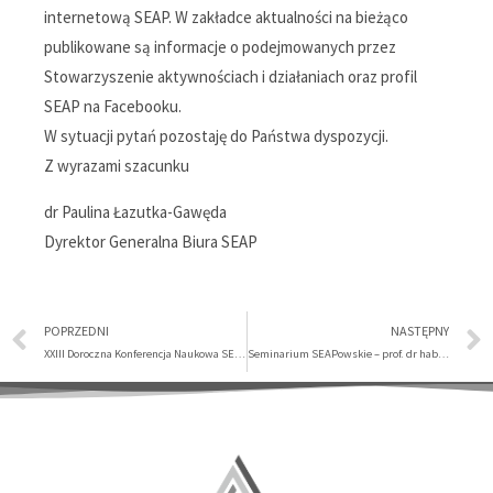
internetową SEAP. W zakładce aktualności na bieżąco
publikowane są informacje o podejmowanych przez
Stowarzyszenie aktywnościach i działaniach oraz profil
SEAP na Facebooku.
W sytuacji pytań pozostaję do Państwa dyspozycji.
Z wyrazami szacunku
dr Paulina Łazutka-Gawęda
Dyrektor Generalna Biura SEAP
POPRZEDNI
NASTĘPNY
XXIII Doroczna Konferencja Naukowa SEAP
Seminarium SEAPowskie – prof. dr hab. Aneta Kaźmierska-Patrzyczna