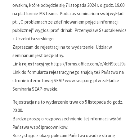
owskim, które odbędzie się 7 listopada 2024 r. o godz. 19.00
na platformie MSTeams. Podczas seminarium swój wykład
pt. „O problemach ze zdefiniowaniem pojęcia informacji
publicznej” wygłosi prof. dr hab. Przemysław Szustakiewicz
z Uczelni Łazarskiego.
Zapraszam do rejestracji na to wydarzenie. Udział w
seminarium jest bezpłatny.
Link rejestracyjny
:
https://forms.office.com/e/4cN9tctJ9a
Link do formularza rejestracyjnego znajdą też Państwo na
stronie internetowej SEAP
www.seap.org.pl
w zakładce
Seminaria SEAP-owskie.
Rejestracja na to wydarzenie trwa do 5 listopada do godz.
20.00.
Bardzo proszę o rozpowszechnienie tej informacji wśród
Państwa współpracowników.
Korzystając z okazji polecam Państwa uwadze stronę