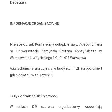
Dedeciusa
INFORMACJE ORGANIZACYJNE
Miejsce obrad
: Konferencja odbędzie się w Auli Schumana
na Uniwersytecie Kardynała Stefana Wyszyńskiego w
Warszawie, ul. Wóycickiego 1/3, 01-938 Warszawa
Aula Schumana znajduje się w budynku nr 21, na poziomie I
[plan dojazdu w załączeniu]
Język obrad
: polski i niemiecki
W dniach 8-9 czerwca organizatorzy zapewniają