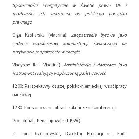
Społeczności Energetyczne w świetle prawa UE i
możliwości ich wdrożenia do polskiego porządku
prawnego
Olga Kasharska (Viadrina):
Zaopatrzenie bytowe jako
zadanie współczesnej administracji świadczącej na
przykładzie zaopatrzenia w energię
Vladyslav Rak (Viadrina):
Administracja świadcząca jako
instrument scalający współczesną państwowość
12.00: Perspektywy dalszej polsko-niemieckiej współpracy
naukowej
12.30: Podsumowanie obrad i zakończenie konferencji:
Prof. dr hab. Irena Lipowicz (UKSW)
Dr Ilona Czechowska, Dyrektor Fundacji im. Karla