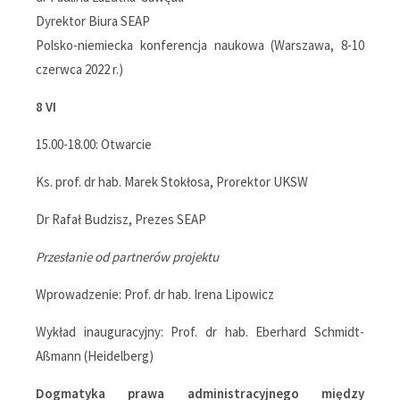
Dyrektor Biura SEAP
Polsko-niemiecka konferencja naukowa (Warszawa, 8-10
czerwca 2022 r.)
8 VI
15.00-18.00: Otwarcie
Ks. prof. dr hab. Marek Stokłosa, Prorektor UKSW
Dr Rafał Budzisz, Prezes SEAP
Przesłanie od partnerów projektu
Wprowadzenie: Prof. dr hab. Irena Lipowicz
Wykład inauguracyjny: Prof. dr hab. Eberhard Schmidt-
Aßmann (Heidelberg)
Dogmatyka prawa administracyjnego między