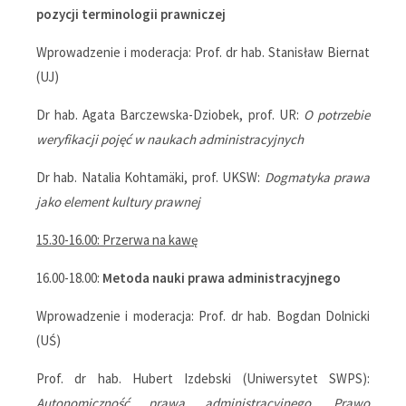
pozycji terminologii prawniczej
Wprowadzenie i moderacja: Prof. dr hab. Stanisław Biernat
(UJ)
Dr hab. Agata Barczewska-Dziobek, prof. UR:
O potrzebie
weryfikacji pojęć w naukach administracyjnych
Dr hab. Natalia Kohtamäki, prof. UKSW:
Dogmatyka prawa
jako element kultury prawnej
15.30-16.00: Przerwa na kawę
16.00-18.00:
Metoda nauki prawa administracyjnego
Wprowadzenie i moderacja: Prof. dr hab. Bogdan Dolnicki
(UŚ)
Prof. dr hab. Hubert Izdebski (Uniwersytet SWPS):
Autonomiczność prawa administracyjnego. Prawo