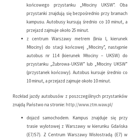
końcowego przystanku „Młociny UKSW”. Oba
przystanki znajdują się bezpośrednio przy bramach
kampusu. Autobusy kursują średnio co 10 minut, a
przejazd zajmuje około 25 minut.
z centrum Warszawy metrem (linia I, kierunek
Młociny) do stacji końcowej „Młociny”, następnie
autobus nr 114 (kierunek Młociny – UKSW) do
przystanku „Żubrowa-UKSW” lub „Młociny UKSW”
(przystanek końcowy). Autobus kursuje średnio co
10 minut, a przejazd zajmuje około 10 minut.
Rozkład jazdy autobusów z poszczególnych przystanków
znajdą Państwo na stronie:
http://www.ztm.waw.pl/
dojazd samochodem. Kampus znajduje się przy
trasie wylotowej z Warszawy w kierunku Gdańska
(E7/S7). Z Centrum Warszawy Wisłostradą (E7) w