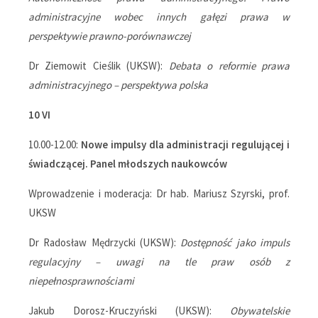
administracyjne wobec innych gałęzi prawa w
perspektywie prawno-porównawczej
Dr Ziemowit Cieślik (UKSW):
Debata o reformie prawa
administracyjnego – perspektywa polska
10 VI
10.00-12.00:
Nowe impulsy dla administracji regulującej i
świadczącej. Panel młodszych naukowców
Wprowadzenie i moderacja: Dr hab. Mariusz Szyrski, prof.
UKSW
Dr Radosław Mędrzycki (UKSW):
Dostępność jako impuls
regulacyjny – uwagi na tle praw osób z
niepełnosprawnościami
Jakub Dorosz-Kruczyński (UKSW):
Obywatelskie