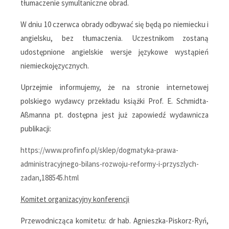
tłumaczenie symultaniczne obrad.
W dniu 10 czerwca obrady odbywać się będą po niemiecku i
angielsku, bez tłumaczenia. Uczestnikom zostaną
udostępnione angielskie wersje językowe wystąpień
niemieckojęzycznych.
Uprzejmie informujemy, że na stronie internetowej
polskiego wydawcy przekładu książki Prof. E. Schmidta-
Aßmanna pt. dostępna jest już zapowiedź wydawnicza
publikacji:
https://www.profinfo.pl/sklep/dogmatyka-prawa-
administracyjnego-bilans-rozwoju-reformy-i-przyszlych-
zadan,188545.html
Komitet organizacyjny konferencji
Przewodnicząca komitetu: dr hab. Agnieszka-Piskorz-Ryń,