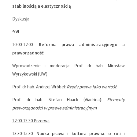
stabilnością a elastycznością
Dyskusja
9 VI
10.00-12.00:
Reforma prawa administracyjnego a
praworządność
Wprowadzenie i moderacja: Prof. dr hab. Mirosław
Wyrzykowski (UW)
Prof. dr hab. Andrzej Wróbel:
Rządy prawa jako wartość
Prof. dr hab. Stefan Haack (Viadrina):
Elementy
praworządności w prawie administracyjnym
12.00-13.30 Przerwa
13.30-15.30:
Nauka prawa i kultura prawna: o roli i